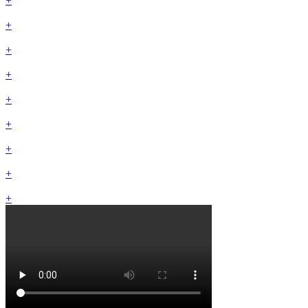
+
+
+
+
+
+
+
+
+