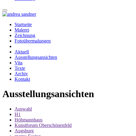
Startseite
Malerei
Zeichnung
Fotoübermalungen
Aktuell
Ausstellungsansichten
Vita
Texte
Archiv
Kontakt
Ausstellungsansichten
Auswahl
H1
Höhmannhaus
Kunstforum Oberschönenfeld
Augsburg